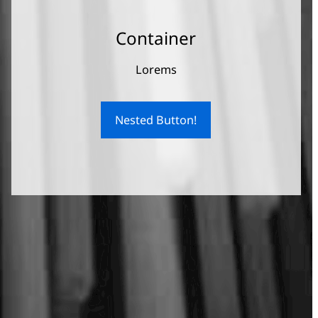
Container
Lorems
Nested Button!